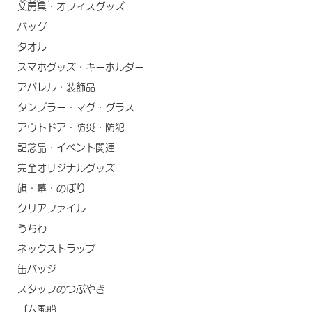
文房具・オフィスグッズ
バッグ
タオル
スマホグッズ・キーホルダー
アパレル・装飾品
タンブラー・マグ・グラス
アウトドア・防災・防犯
記念品・イベント関連
完全オリジナルグッズ
旗・幕・のぼり
クリアファイル
うちわ
ネックストラップ
缶バッジ
スタッフのつぶやき
ゴム風船