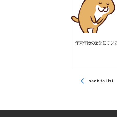
年末年始の営業につい
back to list