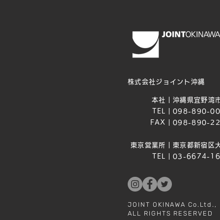
株式会社ジョイント沖縄
本社｜
沖縄県宜野湾市
TEL｜
098-890-0
FAX｜
098-890-2
東京営業所｜
東京都新宿区大
TEL｜
03-6674-1
JOINT OKINAWA Co.Ltd.,
ALL RIGHTS RESERVED