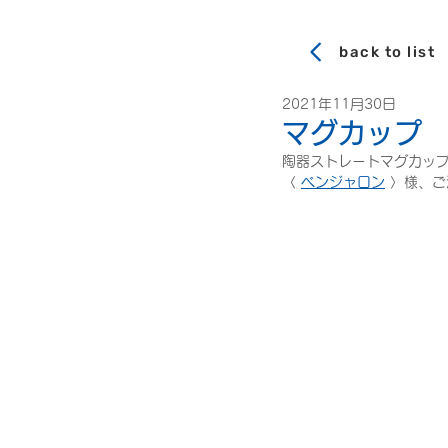
back to list
2021年11月30日
マグカップ
陶器ストレートマグカッ
〈 
ベンジャロン
 〉様、