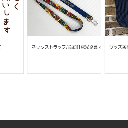
て
ネックストラップ/金武町観光協会 様
グッズ各