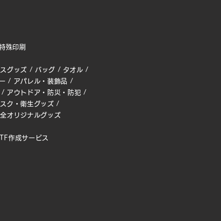
特殊印刷
ィスグッズ
/
バッグ
/
タオル
/
ー
/
アパレル・装飾品
/
/
アウトドア・防災・防犯
/
マスク・衛生グッズ
/
完全オリジナルグッズ
TF作成サービス