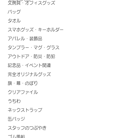
文房具・オフィスグッズ
バッグ
タオル
スマホグッズ・キーホルダー
アパレル・装飾品
タンブラー・マグ・グラス
アウトドア・防災・防犯
記念品・イベント関連
完全オリジナルグッズ
旗・幕・のぼり
クリアファイル
うちわ
ネックストラップ
缶バッジ
スタッフのつぶやき
ゴム風船