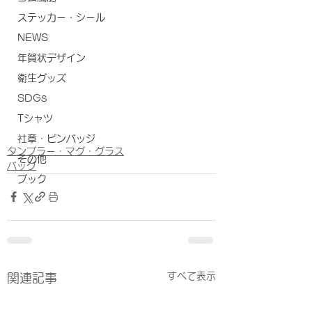
ステッカー・シール
NEWS
年賀状デザイン
衛生グッズ
SDGs
Tシャツ
社章・ピンバッジ
タンブラー・マグ・グラス
その他
バッグ
ブック
すべて表示
関連記事