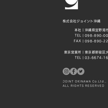
株式会社ジョイント沖縄
本社｜
沖縄県宜野湾市
TEL｜
098-890-0
FAX｜
098-890-2
東京営業所｜
東京都新宿区大
TEL｜
03-6674-1
JOINT OKINAWA Co.Ltd.,
ALL RIGHTS RESERVED