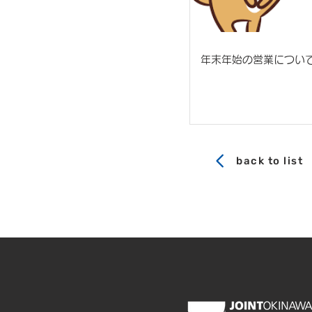
年末年始の営業につい
back to list