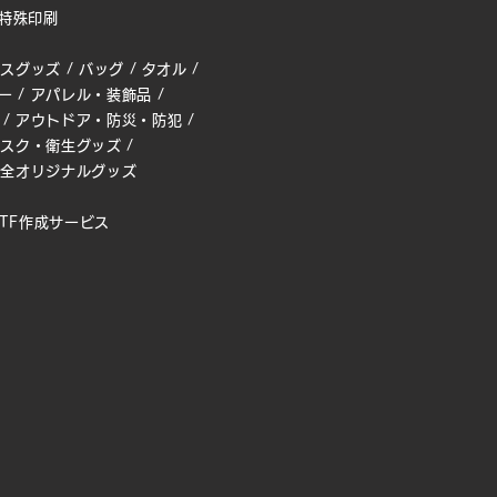
特殊印刷
ィスグッズ
/
バッグ
/
タオル
/
ー
/
アパレル・装飾品
/
/
アウトドア・防災・防犯
/
マスク・衛生グッズ
/
完全オリジナルグッズ
TF作成サービス