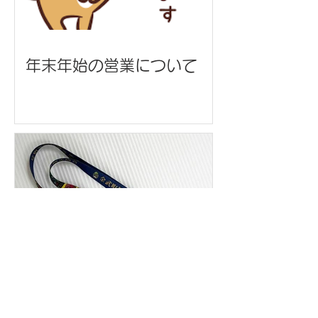
年末年始の営業について
ネックストラップ/金武町観