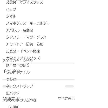
文房具・オフィスグッズ
バッグ
タオル
スマホグッズ・キーホルダー
アパレル・装飾品
タンブラー・マグ・グラス
アウトドア・防災・防犯
記念品・イベント関連
完全オリジナルグッズ
ステッカー・シール
旗・幕・のぼり
クリアファイル
うちわ
ネックストラップ
缶バッジ
すべて表示
関連記事
スタッフのつぶやき
ゴム風船