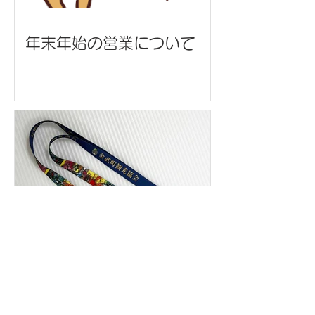
年末年始の営業について
ネックストラップ/金武町観