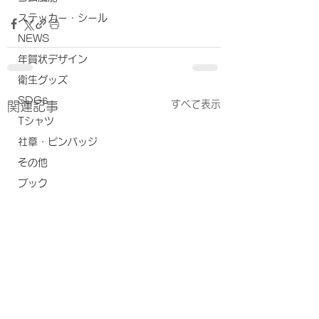
ステッカー・シール
NEWS
年賀状デザイン
衛生グッズ
SDGs
すべて表示
関連記事
Tシャツ
社章・ピンバッジ
その他
ブック