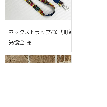
ネックストラップ/金武町観
光協会 様