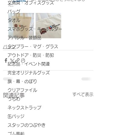
文房具・オフィスグッズ
た。
バッグ
タオル
スマホグッズ・キーホルダー
アパレル・装飾品
タンブラー・マグ・グラス
バッグ
アウトドア・防災・防犯
記念品・イベント関連
完全オリジナルグッズ
旗・幕・のぼり
クリアファイル
すべて表示
関連記事
うちわ
ネックストラップ
缶バッジ
スタッフのつぶやき
ゴム風船