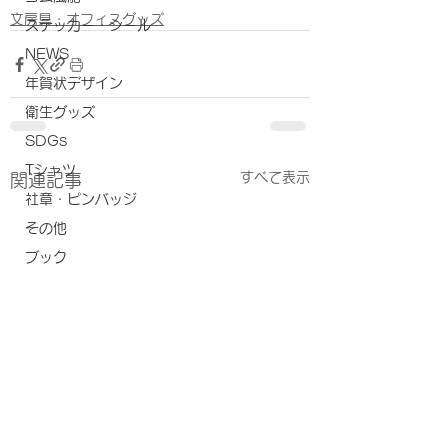
文房具・オフィスグッズ
ステッカー・シール
NEWS
年賀状デザイン
衛生グッズ
SDGs
Tシャツ
すべて表示
関連記事
社章・ピンバッジ
その他
ブック