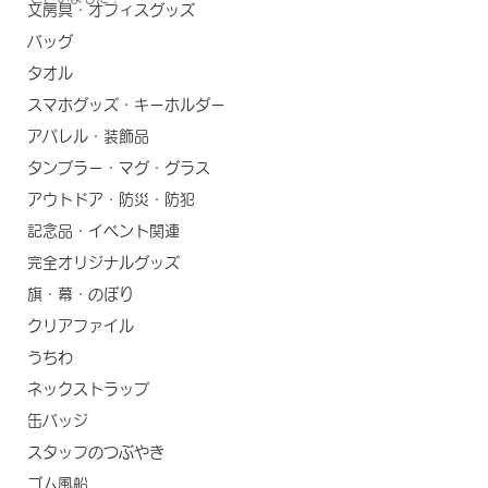
文房具・オフィスグッズ
バッグ
タオル
スマホグッズ・キーホルダー
アパレル・装飾品
タンブラー・マグ・グラス
アウトドア・防災・防犯
記念品・イベント関連
完全オリジナルグッズ
旗・幕・のぼり
クリアファイル
うちわ
ネックストラップ
缶バッジ
スタッフのつぶやき
ゴム風船