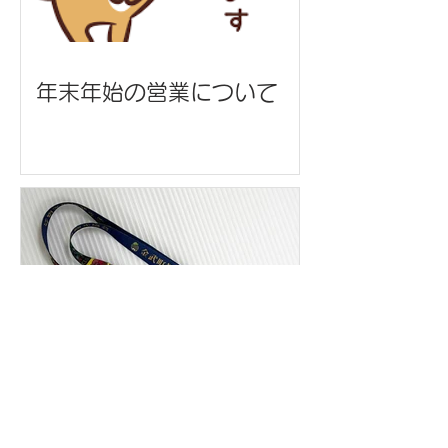
年末年始の営業について
ネックストラップ/金武町観