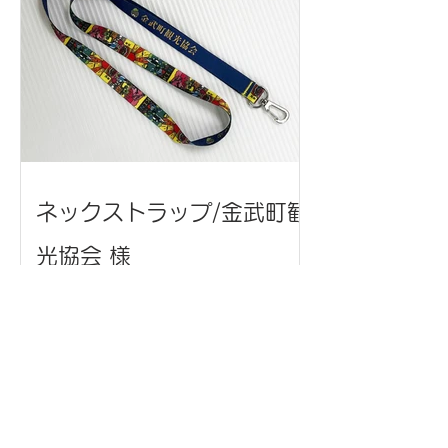
ネックストラップ/金武町観
光協会 様