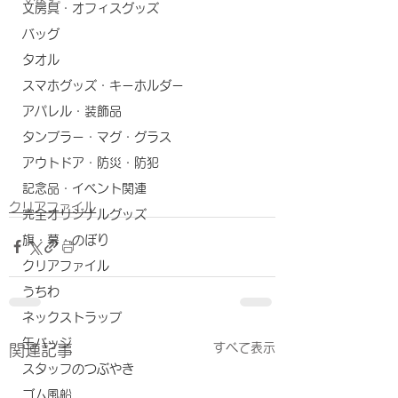
文房具・オフィスグッズ
バッグ
タオル
スマホグッズ・キーホルダー
アパレル・装飾品
タンブラー・マグ・グラス
アウトドア・防災・防犯
記念品・イベント関連
クリアファイル
完全オリジナルグッズ
旗・幕・のぼり
クリアファイル
うちわ
ネックストラップ
缶バッジ
すべて表示
関連記事
スタッフのつぶやき
ゴム風船