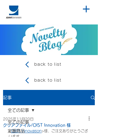
back to list
back to list
記事
全ての記事
2025年11月20日
全ての記事
クリアファイル/OIST Innovation 様
定番商品
<
OIST Innovation
>様、ご注文ありがとうござ
います。