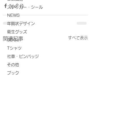
ステッカー・シール
NEWS
年賀状デザイン
衛生グッズ
すべて表示
関連記事
SDGs
Tシャツ
社章・ピンバッジ
その他
ブック