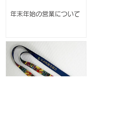
年末年始の営業について
ネックストラップ/金武町観
光協会 様