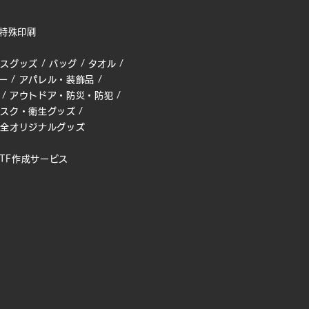
特殊印刷
ィスグッズ
/
バッグ
/
タオル
/
ー
/
アパレル・装飾品
/
/
アウトドア・防災・防犯
/
マスク・衛生グッズ
/
完全オリジナルグッズ
TF作成サービス