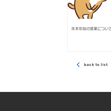
年末年始の営業につい
back to list