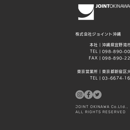
株式会社ジョイント沖縄
本社｜
沖縄県宜野湾市
TEL｜
098-890-0
FAX｜
098-890-2
東京営業所｜
東京都新宿区大
TEL｜
03-6674-1
JOINT OKINAWA Co.Ltd.,
ALL RIGHTS RESERVED