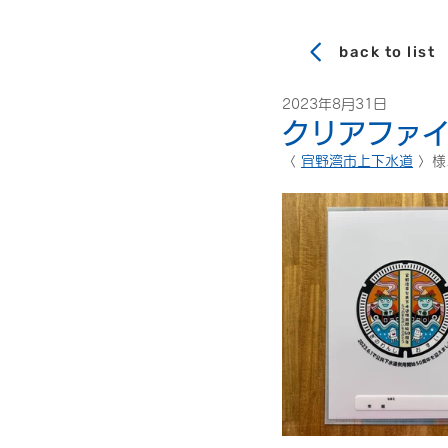
back to list
2023年8月31日
クリアファ
〈 
宜野湾市上下水道
 〉