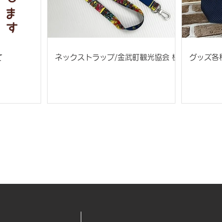
て
ネックストラップ/金武町観光協会 様
グッズ各