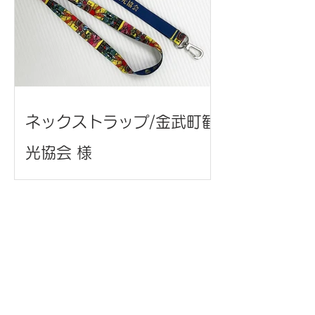
ネックストラップ/金武町観
光協会 様