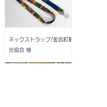
ネックストラップ/金武町観
光協会 様