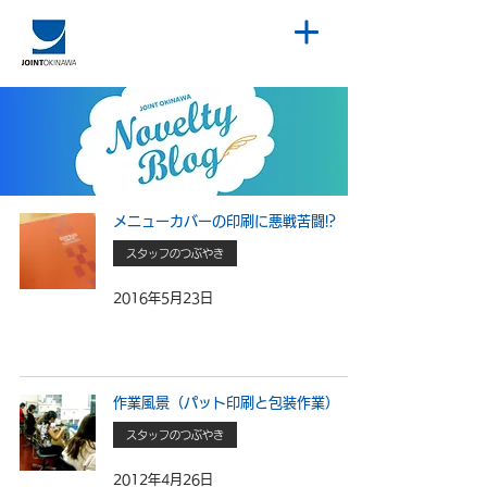
メニューカバーの印刷に悪戦苦闘!?
スタッフのつぶやき
2016年5月23日
作業風景（パット印刷と包装作業）
スタッフのつぶやき
2012年4月26日