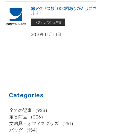
総アクセス数1000回ありがとうござい
ます！
スタッフのつぶやき
2010年11月11日
Categories
全ての記事
（928）
928件の記事
定番商品
（306）
306件の記事
文房具・オフィスグッズ
（251）
251件の記事
バッグ
（154）
154件の記事